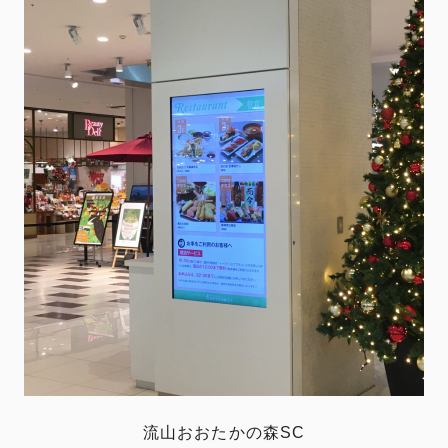
流山おおたかの森SC