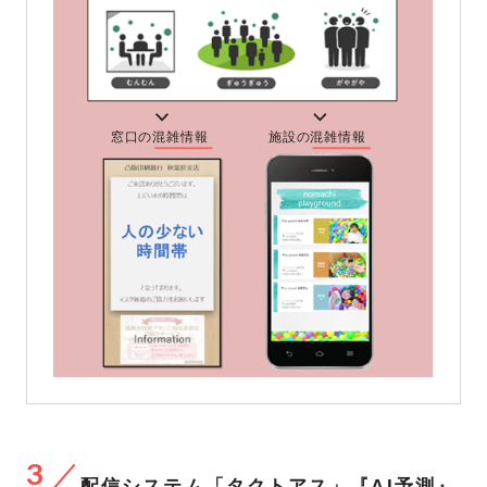
3
配信システム「タクトアス」『AI予測』