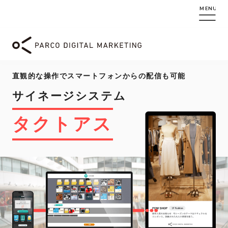
MENU
タクトアスの特長
直観的な操作でスマートフォンからの配信も可能
拡張機能のご紹介
サイネージシステム
導入事例
タクトアス
会社情報
お問い合せ