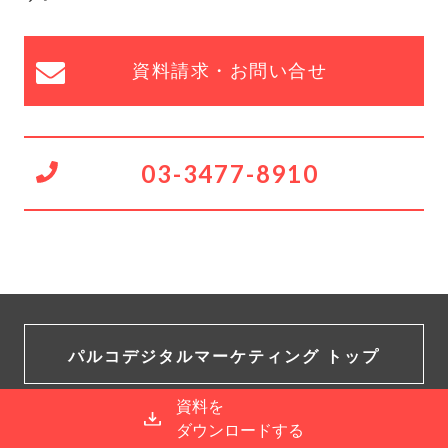
資料請求・お問い合せ
03-3477-8910
パルコデジタルマーケティング トップ
資料を
©PARCO Digital Marketing CO.,LTD.PRIVACY POLICY
ダウンロードする