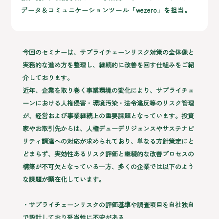
データ＆コミュニケーションツール「wezero」を担当。
今回のセミナーは、サプライチェーンリスク対策の全体像と
実務的な進め方を整理し、継続的に改善を回す仕組みをご紹
介しております。
近年、企業を取り巻く事業環境の変化により、サプライチェ
ーンにおける人権侵害・環境汚染・法令違反等のリスク管理
が、経営および事業継続上の重要課題となっています。投資
家やお取引先からは、人権デューデリジェンスやサステナビ
リティ調達への対応が求められており、単なる方針策定にと
どまらず、実効性あるリスク評価と継続的な改善プロセスの
構築が不可欠となっている一方、多くの企業では以下のよう
な課題が顕在化しています。
・サプライチェーンリスクの評価基準や調査項目を自社独自
で設計しており妥当性に不安がある