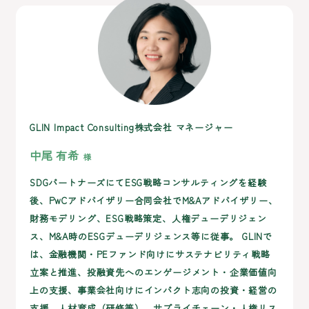
GLIN Impact Consulting株式会社 マネージャー
中尾 有希
SDGパートナーズにてESG戦略コンサルティングを経験
後、PwCアドバイザリー合同会社でM&Aアドバイザリー、
財務モデリング、ESG戦略策定、人権デューデリジェン
ス、M&A時のESGデューデリジェンス等に従事。 GLINで
は、金融機関・PEファンド向けにサステナビリティ戦略
立案と推進、投融資先へのエンゲージメント・企業価値向
上の支援、事業会社向けにインパクト志向の投資・経営の
支援、人材育成（研修等）、サプライチェーン・人権リス