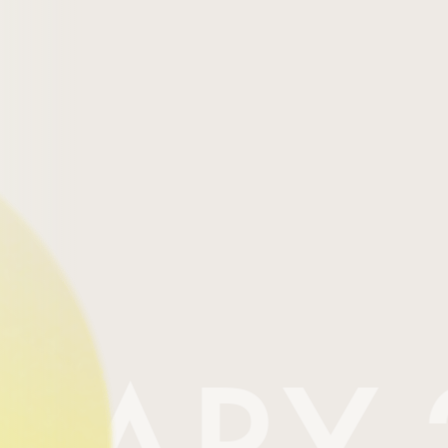
RY 25