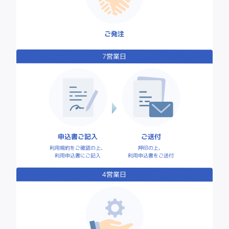
ご発注
7営業日
申込書ご記入
ご送付
利用規約をご確認の上、
押印の上、
利用申込書にご記入
利用申込書をご送付
4営業日