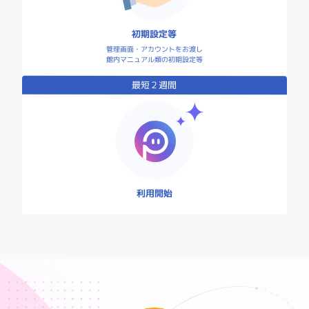
初期設定等
管理画面・アカウントをお渡し
館内マニュアル類の初期設定等
最短２週間
利用開始