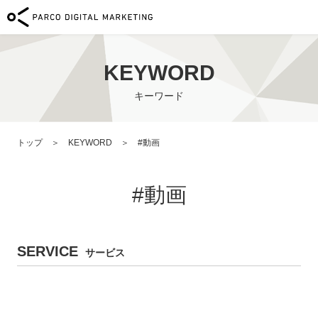
サービス
KEYWORD
導入事例
キーワード
メンバー
トップ
KEYWORD
#動画
ニュース
#動画
採用情報
会社概要
SERVICE
サービス
お問い合わせ