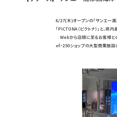
6/27(木)オープンの「サンエー
「PICTONA（ピクトナ）」と
Webから店頭に至るお客様との
㎡・250ショップの大型商業施