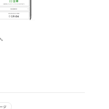
。
ネージ