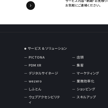
サービス内容・納期・お見積り
お気軽にご連絡ください。
サービス & ソリューション
PICTONA
店頭
PDM XR
集客
デジタルサイネージ
マーケティング
wezero
業務効率化
しふとん
ショッピング
ウェブアクセシビリテ
スキルアップ
ィ