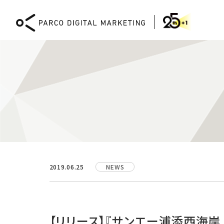
DIGITAL MARKETING
2019.06.25
NEWS
Webコンサルティング
XR
CMS「PICTONA」による
XR 
Web開発と運用
体験
【リリース】『サンエー浦添西海岸 