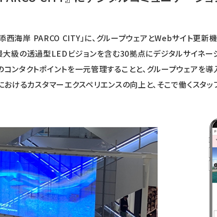
浦添西海岸 PARCO CITY」に、グループウェアとWebサイト
、県内最大級の透過型LEDビジョンを含む30拠点にデジタルサイネー
コンタクトポイントを一元管理することと、グループウェアを導入す
設におけるカスタマーエクスペリエンスの向上と、そこで働くスタ