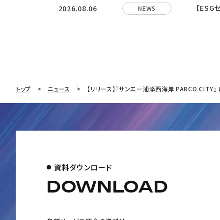
【ES
2026.08.06
NEWS
トップ
ニュース
【リリース】『サンエー浦添西海岸 PARCO CIT
資料ダウンロード
DOWNLOAD