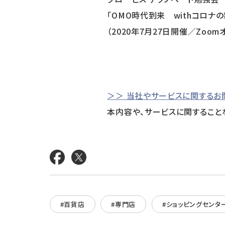
「OMO時代到来 withコロ
（2020年7月27日開催／Zoom
＞＞ 当社やサービスに関するお
本内容や、サービスに関すること
#百貨店
#専門店
#ショッピングセンター