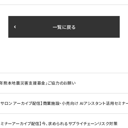
一覧に戻る
8年熊本地震災害支援募金」ご協力のお願い
マサロン アーカイブ配信】商業施設・小売向け AIアシスタント活用セミナ
Gセミナーアーカイブ配信】今、求められるサプライチェーンリスク対策