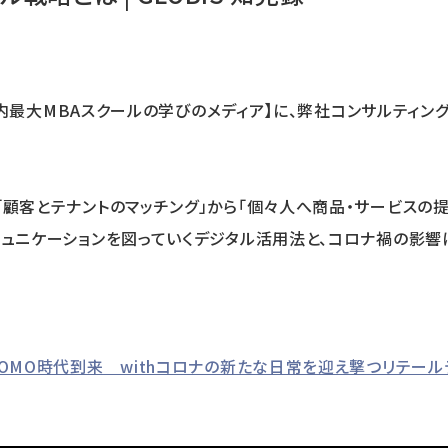
録｜国内最大MBAスクールの学びのメディア】に、弊社コンサルティ
「顧客とテナントのマッチング」から「個々人へ商品・サービスの
ミュニケーションを図っていくデジタル活用法と、コロナ禍の影響
「OMO時代到来 withコロナの新たな日常を迎え撃つリテール