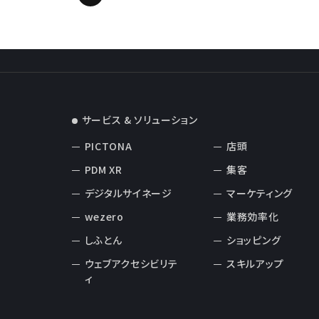
サービス & ソリューション
PICTONA
店頭
PDM XR
集客
デジタルサイネージ
マーケティング
wezero
業務効率化
しふとん
ショッピング
ウェブアクセシビリテ
スキルアップ
ィ