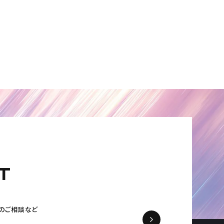
T
の
ご相談など