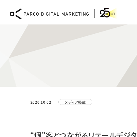
DIGITAL MARKETING
2020.10.02
メディア掲載
Webコンサルティング
XR
CMS「PICTONA」による
XR 
Web開発と運用
体験
“個”客とつながるリテールデジタル戦