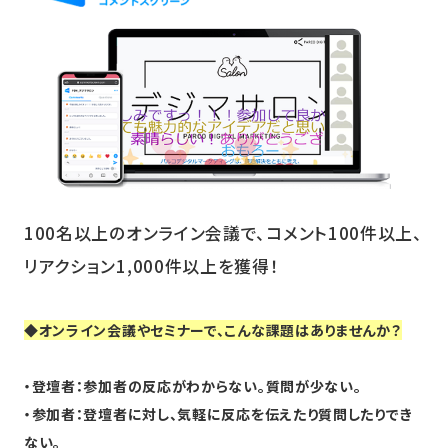
ニュース
採用情報
メンバー
会社情報
会社概要
コーポレートメッセージ
100名以上のオンライン会議で、コメント100件以上、
リアクション1,000件以上を獲得！
お問い合わせ
資料ダウンロード
◆オンライン会議やセミナーで、こんな課題はありませんか？
・登壇者：参加者の反応がわからない。質問が少ない。
・参加者：登壇者に対し、気軽に反応を伝えたり質問したりでき
ない。