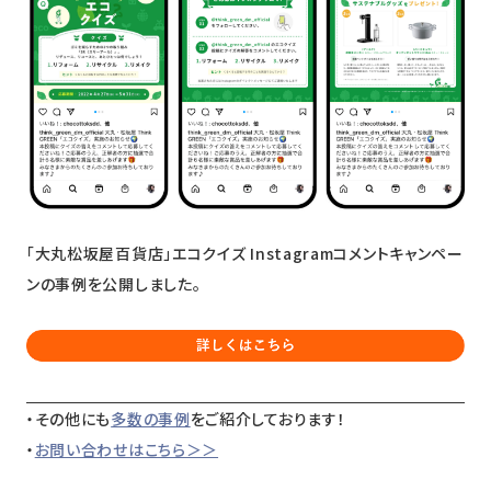
ニュース
採用情報
メンバー
会社情報
会社概要
コーポレートメッセージ
「大丸松坂屋百貨店」エコクイズ Instagramコメントキャンペー
ンの事例を公開しました。
お問い合わせ
資料ダウンロード
・その他にも
多数の事例
をご紹介しております！
・
お問い合わせはこちら＞＞