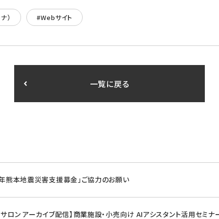
トナ）
#Webサイト
一覧に戻る
8年熊本地震災害支援募金」ご協力のお願い
マサロン アーカイブ配信】商業施設・小売向け AIアシスタント活用セミナ