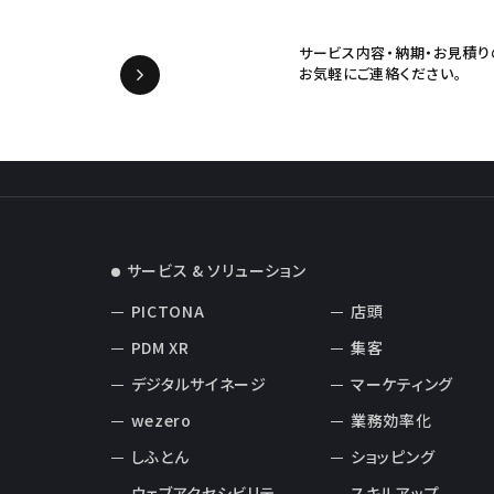
サービス内容・納期・お見積り
お気軽にご連絡ください。
サービス & ソリューション
PICTONA
店頭
PDM XR
集客
デジタルサイネージ
マーケティング
wezero
業務効率化
しふとん
ショッピング
ウェブアクセシビリテ
スキルアップ