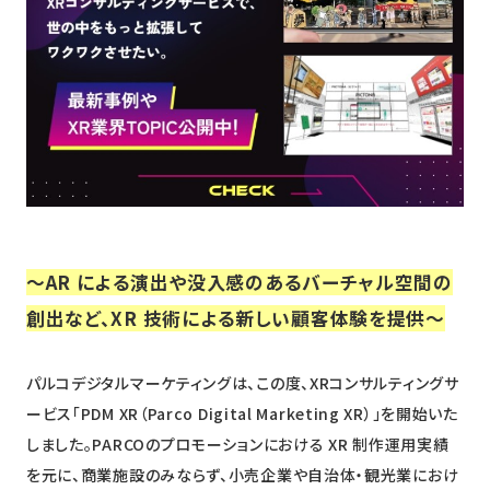
ニュース
採用情報
メンバー
会社情報
会社概要
コーポレートメッセージ
～AR による演出や没入感のあるバーチャル空間の
お問い合わせ
資料ダウンロード
創出など、
XR 技術による新しい顧客体験を提供～
パルコデジタルマーケティングは、この度、XRコンサルティングサ
ービス「PDM XR（Parco Digital Marketing XR）」を開始いた
しました。PARCOのプロモーションにおける XR 制作運用実績
を元に、商業施設のみならず、小売企業や自治体・観光業におけ