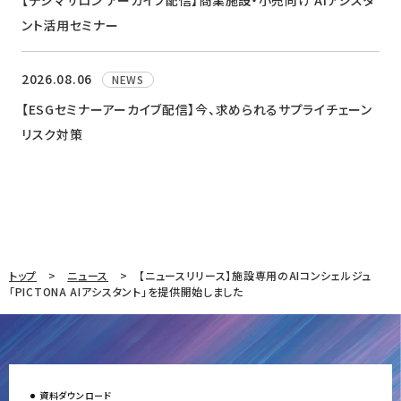
【デジマサロン アーカイブ配信】商業施設・小売向け AIアシスタ
ント活用セミナー
2026.08.06
NEWS
【ESGセミナーアーカイブ配信】今、求められるサプライチェーン
リスク対策
トップ
ニュース
【ニュースリリース】施設専用のAIコンシェルジュ
「PICTONA AIアシスタント」を提供開始しました
資料ダウンロード