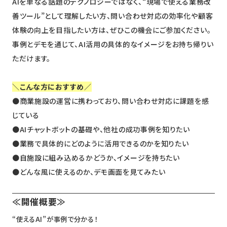
AIを単なる話題のテクノロジーではなく、“現場で使える業務改
善ツール”として理解したい方、問い合わせ対応の効率化や顧客
体験の向上を目指したい方は、ぜひこの機会にご参加ください。
事例とデモを通じて、AI活用の具体的なイメージをお持ち帰りい
ただけます。
＼こんな方におすすめ／
●商業施設の運営に携わっており、問い合わせ対応に課題を感
じている
●AIチャットボットの基礎や、他社の成功事例を知りたい
●業務で具体的にどのように活用できるのかを知りたい
●自施設に組み込めるかどうか、イメージを持ちたい
●どんな風に使えるのか、デモ画面を見てみたい
≪開催概要≫
“使えるAI”が事例で分かる！