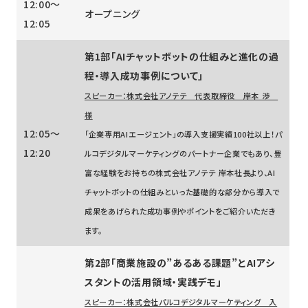
12:00～
オープニング
12:05
第1部「AIチャットボットの仕組みと進化の過
程・導入成功事例について」
スピーカー：株式会社アノテテ 代表取締役 岸本 渉
様
12:05～
「企業専用AIエージェント」の導入支援実績100社以上！
パ
12:20
ルコデジタルマーケティングのパートナー企業でもあり、豊
富な経験をお持ちの株式会社アノテテ 岸本社長より、AI
チャットボットの仕組みといった基礎的な部分から導入で
成果をあげられた成功事例やポイントをご紹介いただき
ます。
第2部「商業施設の”あるある課題”とAIアシ
スタントの活用領域・実践デモ」
スピーカー：株式会社パルコデジタルマーケティング 入