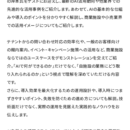
の岸本氏をゲストにお迎えし、最新のAI活用動向や他業界での
先進的な活用事例をご紹介します。あわせて、AIの基本的な仕組
みや導入のポイントを分かりやすく解説し、商業施設や小売業界
での活用イメージについてもご紹介します。
テナントからの問い合わせ対応の効率化や、一般のお客様向け
の館内案内、イベント・キャンペーン施策への活用など、商業施設
ならではのユースケースをデモンストレーションを交えてご紹
介。「AIで何ができるのか」だけでなく、「自施設の業務にどう取
り入れられるのか」という視点で理解を深めていただける内容
です。
さらに、導入効果を最大化するための運用設計や、導入時につま
ずきやすいポイント、失敗を防ぐための進め方についても解説。技
術面だけでなく、実際の運用を見据えた実践的なノウハウをお
伝えします。