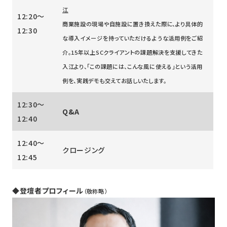
江
12:20～
商業施設の現場や自施設に置き換えた際に、より具体的
12:30
な導入イメージを持っていただけるような活用例をご紹
介。15年以上SC
クライアントの課題解決を支援してきた
入江より、
「この課題には、こんな風に使える」という活用
例を、実践デモも交えてお話しいたします。
12:30～
Q&A
12:40
12:40～
クロージング
12:45
◆登壇者プロフィール
（敬称略）