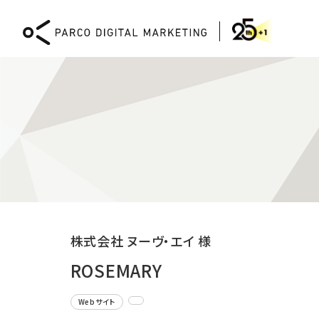
DIGITAL MARKETING
株式会社 ヌーヴ・エイ 様
Webコンサルティング
XR
ROSEMARY
CMS「PICTONA」による
XR 
Web開発と運用
体験
Webサイト