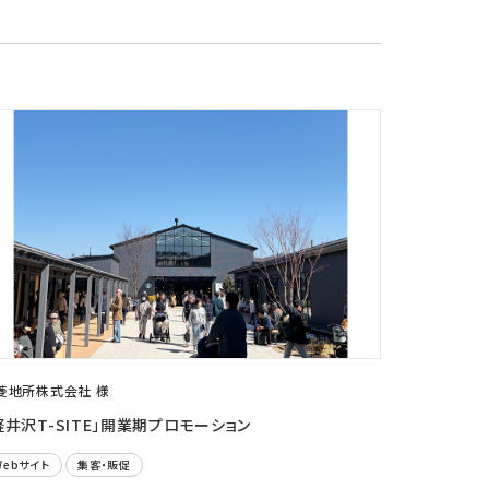
菱地所株式会社 様
軽井沢T-SITE」開業期プロモーション
Webサイト
集客・販促