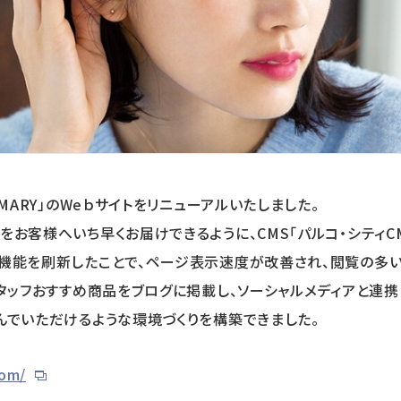
MARY」のWeｂサイトをリニューアルいたしました。
お客様へいち早くお届けできるように、CMS「パルコ・シティCM
機能を刷新したことで、ページ表示速度が改善され、閲覧の多い
スタッフおすすめ商品をブログに掲載し、ソーシャルメディアと連
んでいただけるような環境づくりを構築できました。
com/