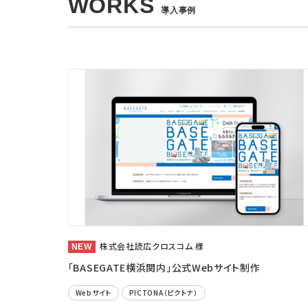
WORKS
導入事例
株式会社読広クロスコム 様
「BASEGATE横浜関内」公式Webサイト制作
Webサイト
PICTONA（ピクトナ）