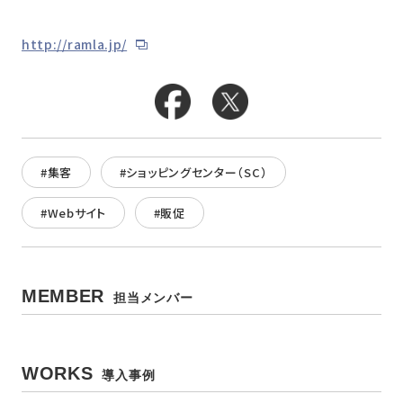
http://ramla.jp/
#集客
#ショッピングセンター（SC）
#Webサイト
#販促
MEMBER
担当メンバー
WORKS
導入事例