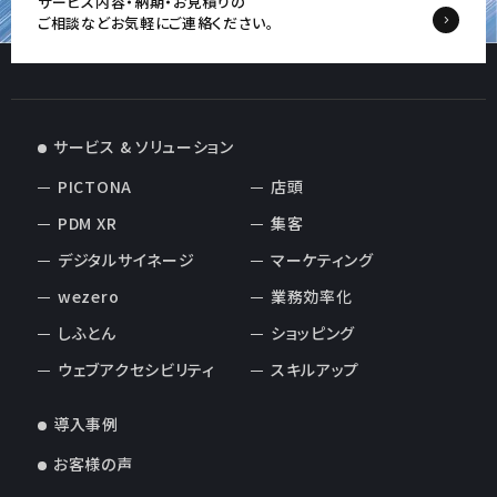
サービス内容・納期・お見積りの
ご相談など
お気軽にご連絡ください。
サービス & ソリューション
PICTONA
店頭
PDM XR
集客
デジタルサイネージ
マーケティング
wezero
業務効率化
しふとん
ショッピング
ウェブアクセシビリティ
スキルアップ
導入事例
お客様の声