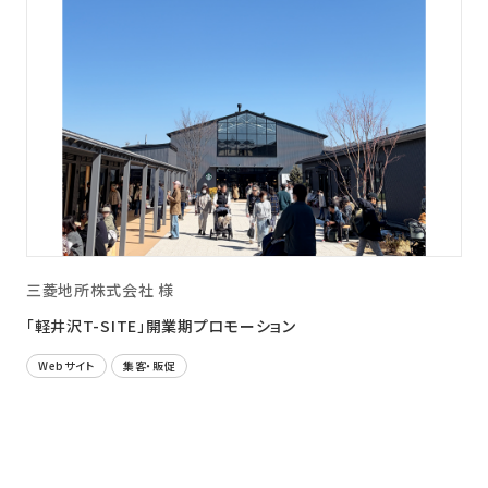
三菱地所株式会社 様
「軽井沢T-SITE」開業期プロモーション
Webサイト
集客・販促