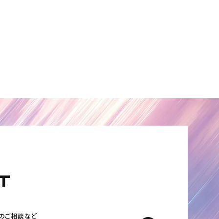
T
の
ご相談など