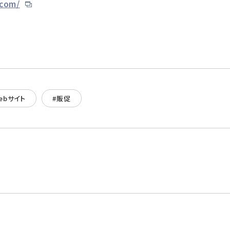
.com/
ebサイト
#販促