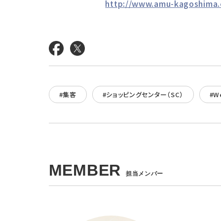
http://www.amu-kagoshima
#集客
#ショッピングセンター（SC）
#W
MEMBER
担当メンバー