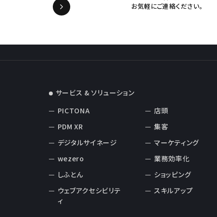
お気軽にご連絡ください。
サービス & ソリューション
PICTONA
店頭
PDM XR
集客
デジタルサイネージ
マーケティング
wezero
業務効率化
しふとん
ショッピング
ウェブアクセシビリテ
スキルアップ
ィ