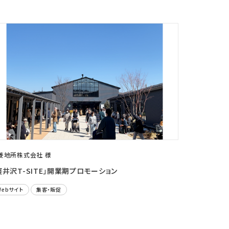
菱地所株式会社 様
軽井沢T-SITE」開業期プロモーション
Webサイト
集客・販促