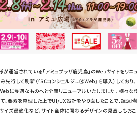
が運営されている「アミュプラザ鹿児島」のWebサイトをリニュー
み先行して刷新（『SCコンシェルジュⓇWeb』を導入）しており
ⓇWebに最適なものへと全面リニューアルいたしました。 様々
いて、要素を整理した上でUI/UX設計をやり直したことで、読込
字サイズ最適化など、サイト全体に関わるデザインの見直しもおこ