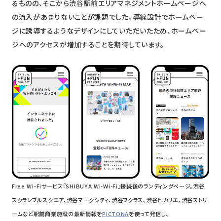
るものの、そこから渋谷駅前エリアマネジメントホームページへ
の流入があまりないことが課題でした。導線設計でホームペー
ジに誘導するようなデザインにしていただいたため、ホームペー
ジへのアクセスが増加することを期待しています。
Free Wi-Fiサービス『SHIBUYA Wi-Wi-Fi』接続後のランディングページ。
渋谷
スクランブルスクエア、渋谷マークシティ、渋谷フクラス、渋谷ヒカリエ、渋谷ストリ
ームなど駅前商業施設の最新情報を
PICTONA
を使って発信し、