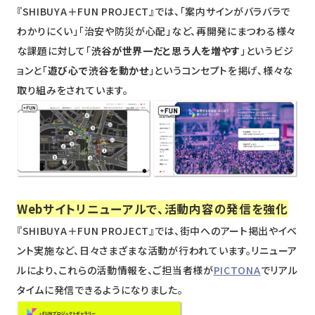
『SHIBUYA＋FUN PROJECT』では、「案内サインがバラバラで
わかりにくい」「治安や防災が心配」など、再開発にまつわる様々
な課題に対して「
渋谷が世界一だと思う人を増やす
」というビジ
ョンと「
遊び心で渋谷を動かせ
」というコンセプトを掲げ、様々な
取り組みをされています。
Webサイトリニューアルで、活動内容の発信を強化
『SHIBUYA＋FUN PROJECT』では、街中へのアート掲出やイベ
ント実施など、日々さまざまな活動が行われています。リニューア
ルにより、これらの活動情報を、ご担当者様が
PICTONA
でリアル
タイムに発信できるようになりました。