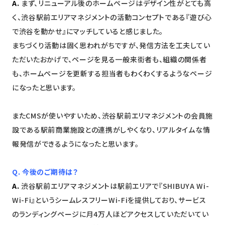
A.
まず、リニューアル後のホームページはデザイン性がとても高
く、渋谷駅前エリアマネジメントの活動コンセプトである『遊び心
で渋谷を動かせ』にマッチしていると感じました。
まちづくり活動は固く思われがちですが、発信方法を工夫してい
ただいたおかげで、ページを見る一般来街者も、組織の関係者
も、ホームページを更新する担当者もわくわくするようなページ
になったと思います。
またCMSが使いやすいため、渋谷駅前エリマネジメントの会員施
設である駅前商業施設との連携がしやくなり、リアルタイムな情
報発信ができるようになったと思います。
Q. 今後のご期待は？
A.
渋谷駅前エリアマネジメントは駅前エリアで『SHIBUYA Wi-
Wi-Fi』というシームレスフリーWi-Fiを提供しており、サービス
のランディングページに月4万人ほどアクセスしていただいてい