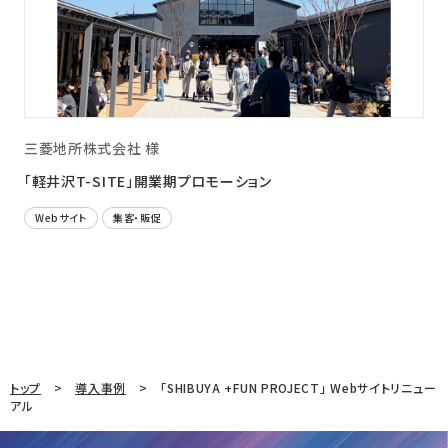
三菱地所株式会社 様
「軽井沢T-SITE」開業期プロモーション
Webサイト
集客・販促
トップ
導入事例
「SHIBUYA +FUN PROJECT」 Webサイトリニュー
アル