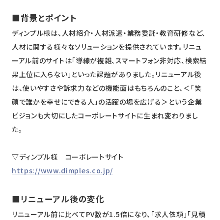
■背景とポイント
ディンプル様は、人材紹介・人材派遣・業務委託・教育研修など、
人材に関する様々なソリューションを提供されています。リニュ
ーアル前のサイトは「導線が複雑、スマートフォン非対応、検索結
果上位に入らない」といった課題がありました。リニューアル後
は、使いやすさや訴求力などの機能面はもちろんのこと、＜「笑
顔で誰かを幸せにできる人」の活躍の場を広げる＞という企業
ビジョンも大切にしたコーポレートサイトに生まれ変わりまし
た。
▽ディンプル様 コーポレートサイト
https://www.dimples.co.jp/
■リニューアル後の変化
リニューアル前に比べてPV数が1.5倍になり、「求人依頼」「見積