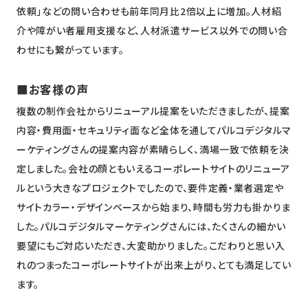
依頼」などの問い合わせも前年同月比2倍以上に増加。人材紹
介や障がい者雇用支援など、人材派遣サービス以外での問い合
わせにも繋がっています。
■お客様の声
複数の制作会社からリニューアル提案をいただきましたが、提案
内容・費用面・セキュリティ面など全体を通してパルコデジタルマ
ーケティングさんの提案内容が素晴らしく、満場一致で依頼を決
定しました。会社の顔ともいえるコーポレートサイトのリニューア
ルという大きなプロジェクトでしたので、要件定義・業者選定や
サイトカラー・デザインベースから始まり、時間も労力も掛かりま
した。パルコデジタルマーケティングさんには、たくさんの細かい
要望にもご対応いただき、大変助かりました。こだわりと思い入
れのつまったコーポレートサイトが出来上がり、とても満足してい
ます。