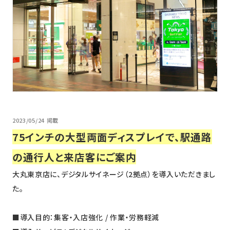
ニュース
採用情報
メンバー
会社情報
会社概要
コーポレートメッセージ
2023/05/24 掲載
75インチの大型両面ディスプレイで、駅通路
お問い合わせ
資料ダウンロード
の通行人と来店客にご案内
大丸東京店に、デジタルサイネージ（2拠点）を導入いただきまし
た。
■導入目的：集客・入店強化 / 作業・労務軽減