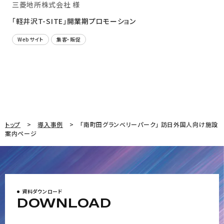
三菱地所株式会社 様
「軽井沢T-SITE」開業期プロモーション
Webサイト
集客・販促
トップ
導入事例
「南町田グランベリーパーク」 訪日外国人向け施設
案内ページ
資料ダウンロード
DOWNLOAD