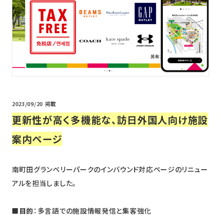
ニュース
採用情報
メンバー
会社情報
会社概要
2023/09/20 掲載
コーポレートメッセージ
更新性が高く多機能な、訪日外国人向け施設
案内ページ
お問い合わせ
資料ダウンロード
南町田グランベリーパークのインバウンド対応ページのリニュー
アルを担当しました。
■目的
：多言語での施設情報発信と集客強化