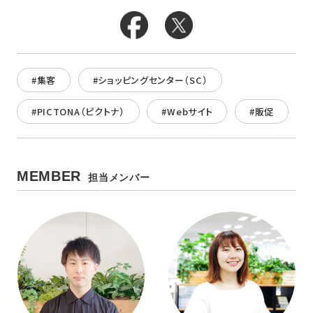
#集客
#ショッピングセンター（SC）
#PICTONA（ピクトナ）
#Webサイト
#販促
MEMBER
担当メンバー