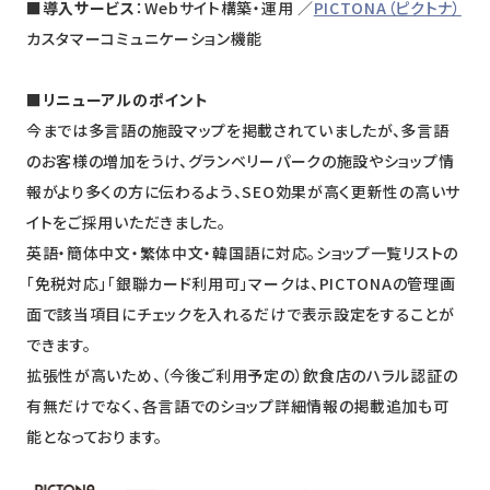
■導入サービス
：Webサイト構築・運用 ／
PICTONA（ピクトナ）
カスタマーコミュニケーション機能
■リニューアルのポイント
今までは多言語の施設マップを掲載されていましたが、多言語
のお客様の増加をうけ、グランベリーパークの施設やショップ情
報がより多くの方に伝わるよう、SEO効果が高く更新性の高いサ
イトをご採用いただきました。
英語・簡体中文・繁体中文・韓国語に対応。ショップ一覧リストの
「免税対応」「銀聯カード利用可」マークは、PICTONAの管理画
面で該当項目にチェックを入れるだけで表示設定をすることが
できます。
拡張性が高いため、（今後ご利用予定の）飲食店のハラル認証の
有無だけでなく、各言語でのショップ詳細情報の掲載追加も可
能となっております。