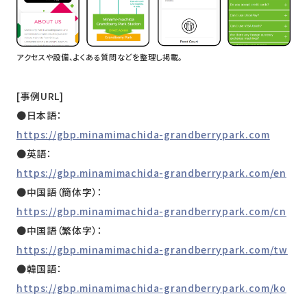
アクセスや設備、よくある質問などを整理し掲載。
[事例URL]
●日本語：
https://gbp.minamimachida-grandberrypark.com
●英語：
https://gbp.minamimachida-grandberrypark.com/en
●中国語（簡体字）：
https://gbp.minamimachida-grandberrypark.com/cn
●中国語（繁体字）：
https://gbp.minamimachida-grandberrypark.com/tw
●韓国語：
https://gbp.minamimachida-grandberrypark.com/ko