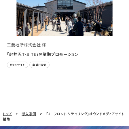
三菱地所株式会社 様
「軽井沢T-SITE」開業期プロモーション
Webサイト
集客・販促
トップ
導入事例
「Ｊ . フロント リテイリング」オウンドメディアサイト
構築