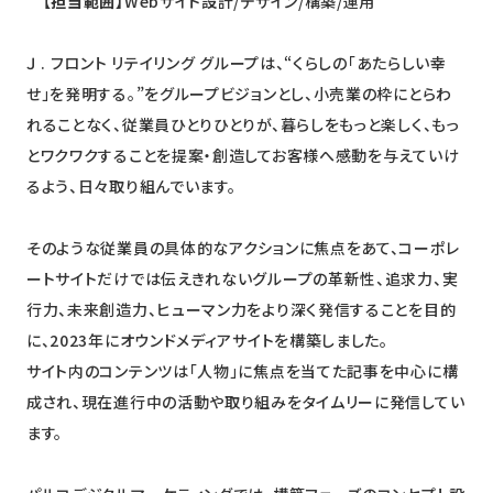
【担当範囲】
Webサイト設計/デザイン/構築/運用
Ｊ . フロント リテイリング グループは、“くらしの「あたらしい幸
せ」を発明する。”をグループビジョンとし、小売業の枠にとらわ
れることなく、従業員ひとりひとりが、暮らしをもっと楽しく、もっ
とワクワクすることを提案・創造してお客様へ感動を与えていけ
るよう、日々取り組んでいます。
そのような従業員の具体的なアクションに焦点をあて、コーポレ
ートサイトだけで
は伝えきれないグループの革新性、追求力、実
行力、未来創造力、ヒューマン力をより深く発信することを目的
に、2023年にオウンドメディアサイトを構築しました。
サイト内のコンテンツは「人物」に焦点を当てた記事を中心に構
成され、現在進行中の活動や取り組みをタイムリーに発信してい
ます。