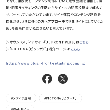
でなく、開設後もコンテンツ制作において定例会議を開催し、撮
影・記事ライティングの手配からサイトへの記事投稿まで幅広く
サポートしていただいています。サイト運営やコンテンツ制作を
進化させ、さらに多くの方へアプローチできるサイトにしていくた
め、今後も伴走いただきたいと考えています。
▷オウンドメディアサイト「Ｊ . FRONT PLUS」は
こちら
®
▷「PICTONA（ピクトナ）
」紹介ページは
こちら
https://www.plus.j-front-retailing.com/
#メディア運用
#PICTONA（ピクトナ）
#Webサイト