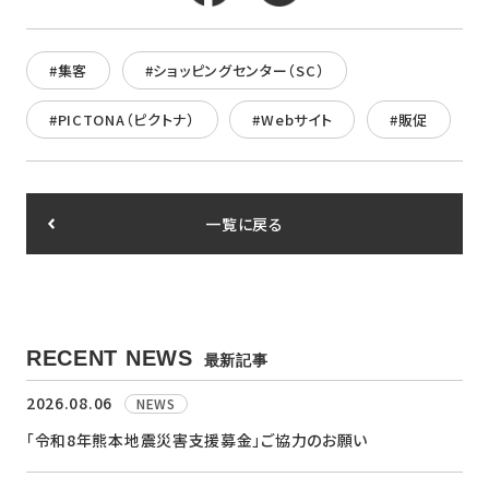
#集客
#ショッピングセンター（SC）
#PICTONA（ピクトナ）
#Webサイト
#販促
一覧に戻る
RECENT NEWS
最新記事
2026.08.06
NEWS
「令和8年熊本地震災害支援募金」ご協力のお願い