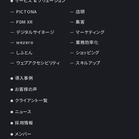
サービス & ソリューション
PICTONA
店頭
PDM XR
集客
デジタルサイネージ
マーケティング
wezero
業務効率化
しふとん
ショッピング
ウェブアクセシビリティ
スキルアップ
導入事例
お客様の声
クライアント一覧
ニュース
採用情報
メンバー