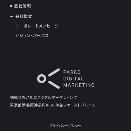
会社情報
会社概要
コーポレートメッセージ
ビジョン・パーパス
株式会社パルコデジタルマーケティング
東京都渋谷区神泉町8-16 渋谷ファーストプレイス
プライバシーポリシー