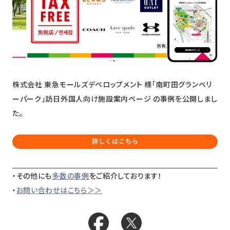
ニュース
採用情報
メンバー
会社情報
株式会社 東急モールズデベロップメント 様「南町田グランベリ
会社概要
ーパーク」訪日外国人向け施設案内ページ の事例を公開しまし
た。
コーポレートメッセージ
お問い合わせ
資料ダウンロード
・その他にも
多数の事例
をご紹介しております！
・
お問い合わせはこちら＞＞