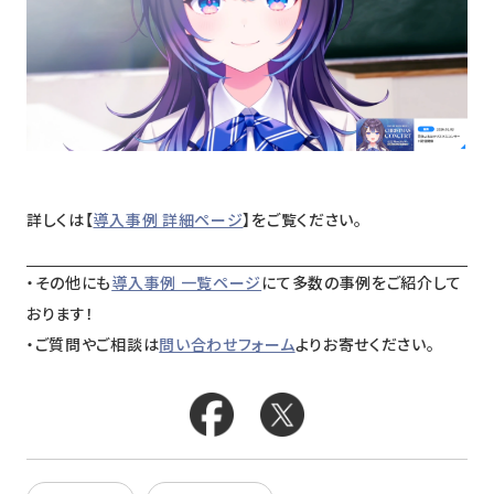
ニュース
採用情報
メンバー
会社情報
会社概要
詳しくは【
導入事例 詳細ページ
】をご覧ください。
コーポレートメッセージ
・その他にも
導入事例 一覧ページ
にて多数の事例をご紹介して
おります！
お問い合わせ
資料ダウンロード
・ご質問やご相談は
問い合わせフォーム
よりお寄せください。