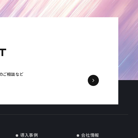
T
の
ご相談など
導入事例
会社情報