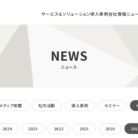
サービス＆ソリューション
導入事例
会社情報
ニュ
DX CONSULTING
NEWS
ニュース
メディア掲載
社内活動
導入事例
セミナー
コンサルティング
店頭DXコンサルティング
/ AR / VRによる
商業施設向け
型コンテンツの開発
デジタルサイネージ
2024
2023
2022
2021
2020
20