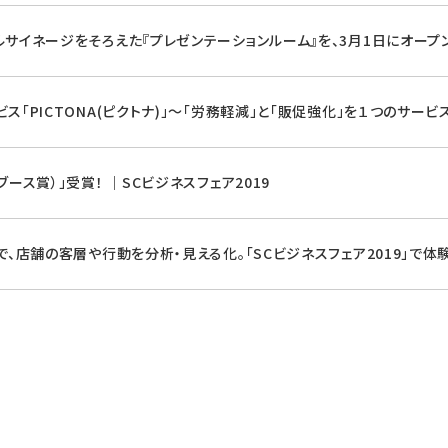
ルサイネージをそろえた『プレゼンテーションルーム』を、3月1日にオープ
ス「PICTONA(ピクトナ)」～「労務軽減」と「販促強化」を１つのサービ
ブース賞）」受賞！ ｜SCビジネスフェア2019
で、店舗の客層や行動を分析・見える化。「SCビジネスフェア2019」で体験