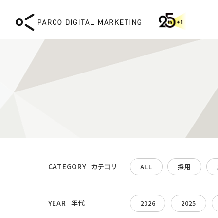
DIGITAL MARKETING
CATEGORY
カテゴリ
ALL
採用
Webコンサルティング
XR
CMS「PICTONA」による
XR 
Web開発と運用
体験
YEAR
年代
2026
2025