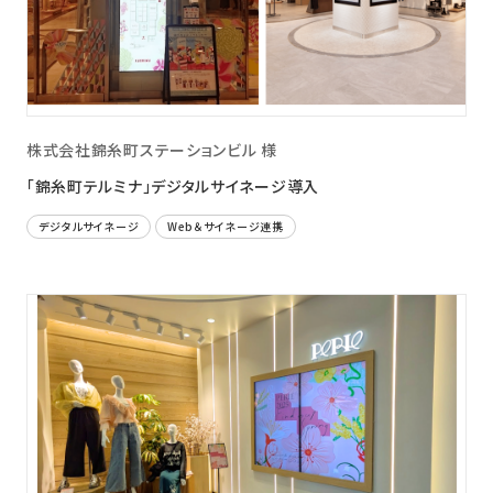
ニュース
採用情報
メンバー
株式会社錦糸町ステーションビル 様
会社情報
「錦糸町テルミナ」デジタルサイネージ導入
会社概要
デジタルサイネージ
Web＆サイネージ連携
コーポレートメッセージ
お問い合わせ
資料ダウンロード