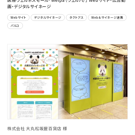
医療ウェルネスモール「Welpa（ウェルパ）」 Webサイト・広告動
画・デジタルサイネージ
Webサイト
デジタルサイネージ
タクトアス
Web＆サイネージ連携
パルコ
株式会社 大丸松坂屋百貨店 様