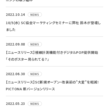
ニュース
2022.10.14
NEWS
採用情報
10/5(水) SC協会マーケティングセミナーに弊社 鈴木が登壇し
メンバー
ました
会社情報
2022.09.08
NEWS
会社概要
【ニュースリリース】視線計測機能付きデジタルPOP提供開始
コーポレートメッセージ
「そのポスター見られてる？」
お問い合わせ
資料ダウンロード
2022.06.30
NEWS
【ニュースリリース】SC新規オープン・改装前の"大変"を軽減！
PICTONA 新バージョンリリース
2022.05.23
NEWS