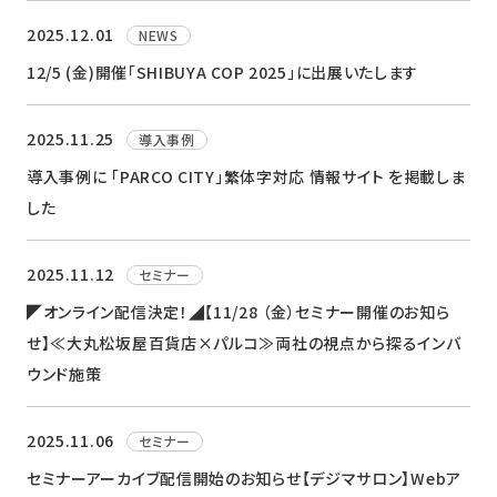
ニュース
2025.12.01
NEWS
採用情報
12/5 (金)開催「SHIBUYA COP 2025」に出展いたします
メンバー
2025.11.25
導入事例
会社情報
導入事例に 「PARCO CITY」繁体字対応 情報サイト を掲載しま
した
会社概要
コーポレートメッセージ
2025.11.12
セミナー
◤オンライン配信決定！◢【11/28 （金）セミナー開催のお知ら
お問い合わせ
資料ダウンロード
せ】≪大丸松坂屋百貨店×パルコ≫両社の視点から探るインバ
ウンド施策
2025.11.06
セミナー
セミナーアーカイブ配信開始のお知らせ【デジマサロン】Webア