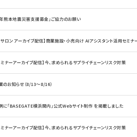
8年熊本地震災害支援募金」ご協力のお願い
マサロン アーカイブ配信】商業施設・小売向け AIアシスタント活用セミナ
Gセミナーアーカイブ配信】今、求められるサプライチェーンリスク対策
のお知らせ（8/13～8/16）
例に「BASEGATE横浜関内」公式Webサイト制作 を掲載しました
Gセミナーアーカイブ配信】今、求められるサプライチェーンリスク対策