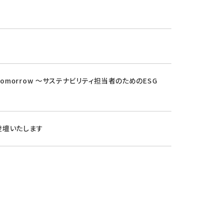
r Tomorrow ～サステナビリティ担当者のためのESG
岡が登壇いたします