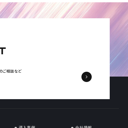
T
の
ご相談など
導入事例
会社情報