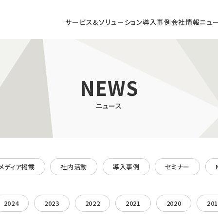
サービス＆ソリューション
導入事例
会社情報
ニュ
DX CONSULTING
NEWS
ニュース
メディア掲載
社内活動
導入事例
セミナー
コンサルティング
店頭DXコンサルティング
/ AR / VRによる
商業施設向け
型コンテンツの開発
デジタルサイネージ
2024
2023
2022
2021
2020
20