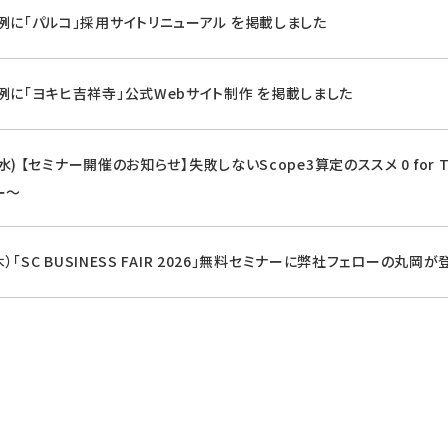
例に「パルコ」採用サイトリニューアル を掲載しました
例に「ヨキヒ吉祥寺」公式Webサイト制作 を掲載しました
8(水) 【セミナー開催のお知らせ】失敗しないScope3算定のススメ 0 fo
ー～
（木）「SC BUSINESS FAIR 2026」無料セミナーに弊社フェローの丸