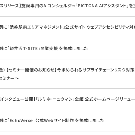
スリリース】施設専用のAIコンシェルジュ「PICTONA AIアシスタント」
例に「渋谷駅前エリアマネジメント」公式サイト ウェブアクセシビリティ対
例に「軽井沢T-SITE」開業支援 を掲載しました
6(金) 【セミナー開催のお知らせ】今求められるサプライチェーンリスク対策 0
Gセミナー～
様インタビュー公開】「ルミネ・ニュウマン」全館 公式ホームページリニュ
に「EchoVerse」公式Webサイト制作 を掲載しました