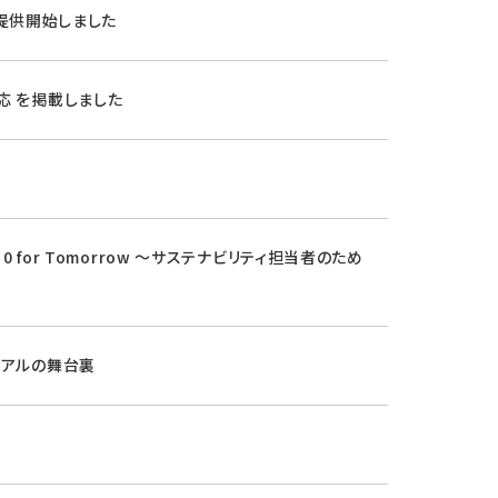
を提供開始しました
応 を掲載しました
 for Tomorrow ～サステナビリティ担当者のため
ーアルの舞台裏