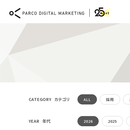
DIGITAL MARKETING
CATEGORY
カテゴリ
ALL
採用
Webコンサルティング
XR
CMS「PICTONA」による
XR 
Web開発と運用
体験
YEAR
年代
2026
2025