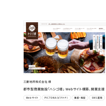
三菱地所株式会社 様
都市型商業施設「ハシゴ楼」 Webサイト構築、開業支援
Webサイト
PICTONA（ピクトナ）
集客・販促
SNS運用