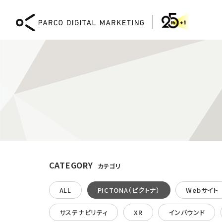
DIGITAL MARKETING
CATEGORY
カテゴリ
Webコンサルティング
XR
ALL
PICTONA（ピクトナ）
Webサイト
CMS「PICTONA」による
XR 
Web開発と運用
体験
サステナビリティ
XR
インバウンド