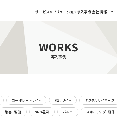
サービス＆ソリューション
導入事例
会社情報
ニュ
DX CONSULTING
WORKS
導入事例
コンサルティング
店頭DXコンサルティング
コーポレートサイト
採用サイト
デジタルサイネージ
/ AR / VRによる
商業施設向け
型コンテンツの開発
デジタルサイネージ
集客・販促
SNS運用
パルコ
スキルアップ・研修