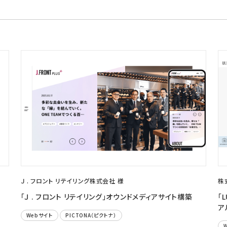
Ｊ . フロント リテイリング株式会社 様
株
「Ｊ . フロント リテイリング」オウンドメディアサイト構築
「
ア
Webサイト
PICTONA（ピクトナ）