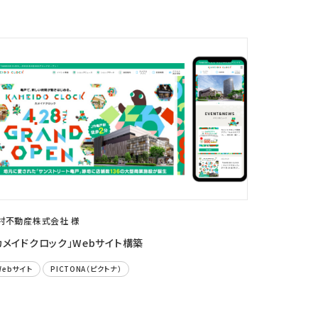
村不動産株式会社 様
カメイドクロック」Webサイト構築
Webサイト
PICTONA（ピクトナ）