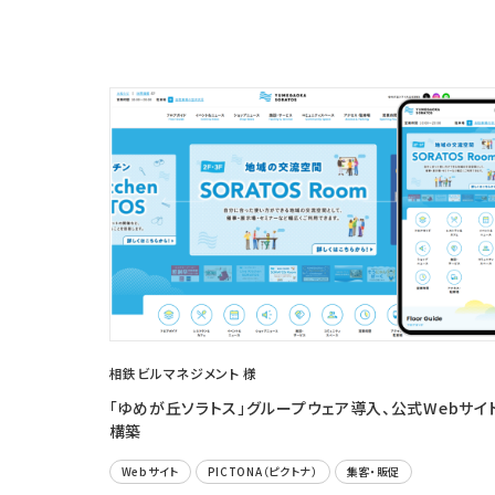
相鉄ビルマネジメント 様
「ゆめが丘ソラトス」グループウェア導入、公式Webサイ
構築
Webサイト
PICTONA（ピクトナ）
集客・販促