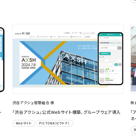
渋谷アクシュ管理組合 様
株
ト
「渋谷アクシュ」公式Webサイト構築、グループウェア導入
「
ネ
Webサイト
PICTONA（ピクトナ）