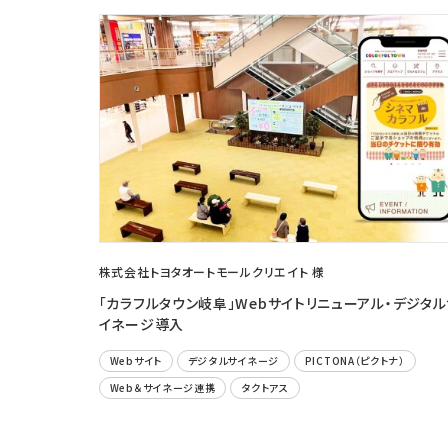
株式会社トヨタオートモールクリエイト 様
「カラフルタウン岐阜」Webサイトリニューアル・デジタル
イネージ導入
Webサイト
デジタルサイネージ
PICTONA（ピクトナ）
Web＆サイネージ連携
タクトアス