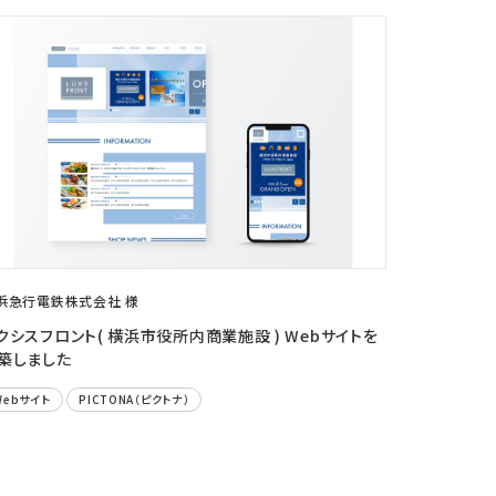
浜急行電鉄株式会社 様
クシスフロント( 横浜市役所内商業施設 ) Webサイトを
築しました
Webサイト
PICTONA（ピクトナ）