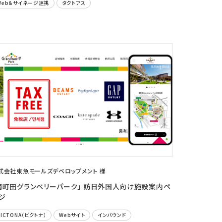
Web＆サイネージ連携
タクトアス
式会社東急モールズデベロップメント 様
南町田グランベリーパーク」 訪日外国人向け施設案内ペ
ジ
PICTONA（ピクトナ）
Webサイト
インバウンド