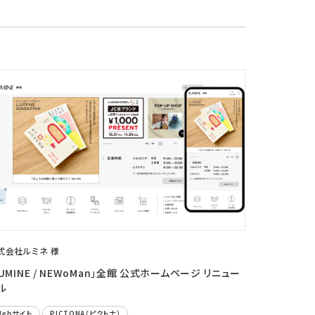
ニュース
採用情報
メンバー
会社情報
会社概要
コーポレートメッセージ
お問い合わせ
資料ダウンロード
式会社ルミネ 様
LUMINE / NEWoMan」全館 公式ホームページ リニュー
ル
Webサイト
PICTONA（ピクトナ）