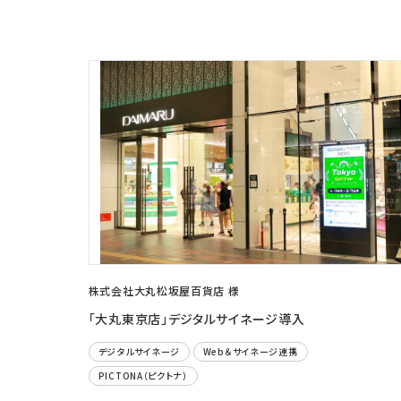
株式会社大丸松坂屋百貨店 様
「大丸東京店」デジタルサイネージ導入
デジタルサイネージ
Web＆サイネージ連携
PICTONA（ピクトナ）