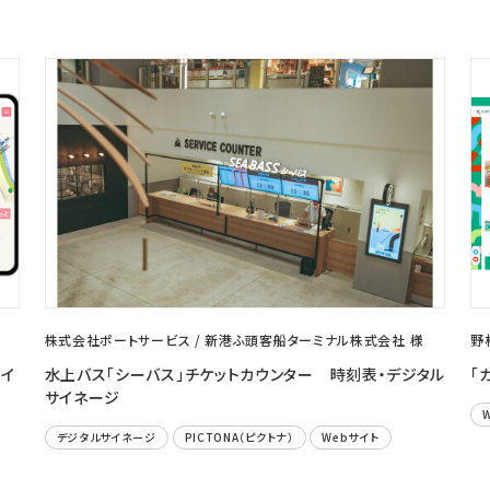
株式会社ポートサービス / 新港ふ頭客船ターミナル株式会社 様
野
サイ
水上バス「シーバス」チケットカウンター 時刻表・デジタル
「
サイネージ
デジタルサイネージ
PICTONA（ピクトナ）
Webサイト