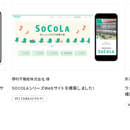
野村不動産株式会社 様
京
サ
SOCOLAシリーズWebサイトを構築しました！
ラ
構
PICTONA（ピクトナ）