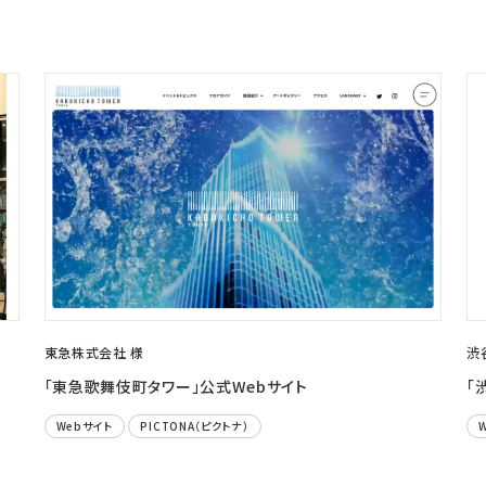
東急株式会社 様
渋
「東急歌舞伎町タワー」公式Webサイト
「
Webサイト
PICTONA（ピクトナ）