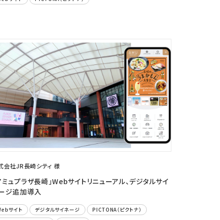
式会社JR長崎シティ 様
アミュプラザ長崎」Webサイトリニューアル、デジタルサイ
ージ追加導入
Webサイト
デジタルサイネージ
PICTONA（ピクトナ）