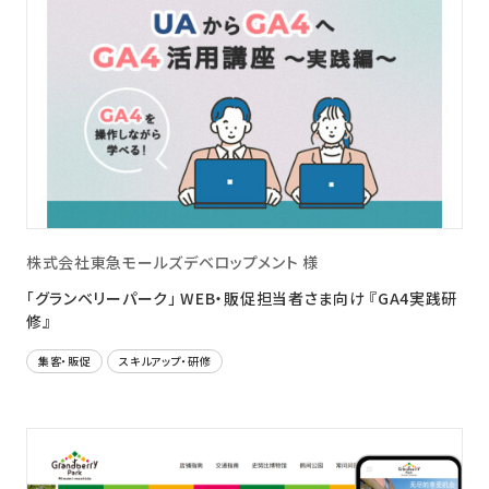
株式会社東急モールズデベロップメント 様
「グランベリーパーク」 WEB・販促担当者さま向け 『GA4実践研
修』
集客・販促
スキルアップ・研修