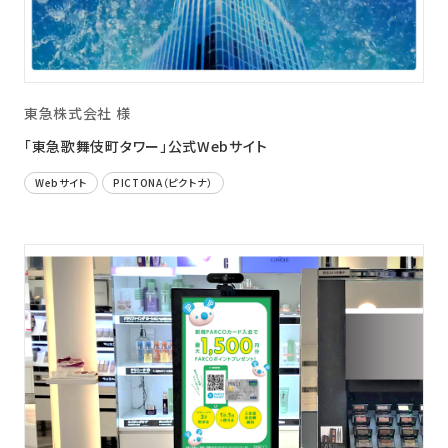
東急株式会社 様
「東急歌舞伎町タワー」公式Webサイト
Webサイト
PICTONA（ピクトナ）