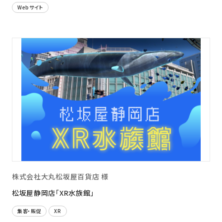
Webサイト
株式会社大丸松坂屋百貨店 様
松坂屋静岡店「XR水族館」
集客・販促
XR