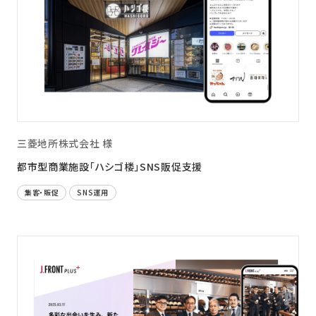
三菱地所株式会社 様
都市型商業施設「ハシゴ楼」SNS販促支援
集客・販促
SNS運用