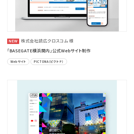
ニュース
採用情報
メンバー
株式会社読広クロスコム 様
会社情報
「BASEGATE横浜関内」公式Webサイト制作
会社概要
Webサイト
PICTONA（ピクトナ）
コーポレートメッセージ
お問い合わせ
資料ダウンロード