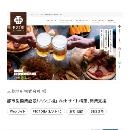
三菱地所株式会社 様
都市型商業施設「ハシゴ楼」 Webサイト構築、開業支援
Webサイト
PICTONA（ピクトナ）
集客・販促
SNS運用