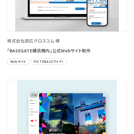
ニュース
採用情報
メンバー
株式会社読広クロスコム 様
会社情報
「BASEGATE横浜関内」公式Webサイト制作
会社概要
Webサイト
PICTONA（ピクトナ）
コーポレートメッセージ
お問い合わせ
資料ダウンロード