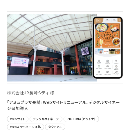
株式会社JR長崎シティ 様
「アミュプラザ長崎」Webサイトリニューアル、デジタルサイネー
ジ追加導入
Webサイト
デジタルサイネージ
PICTONA（ピクトナ）
Web＆サイネージ連携
タクトアス