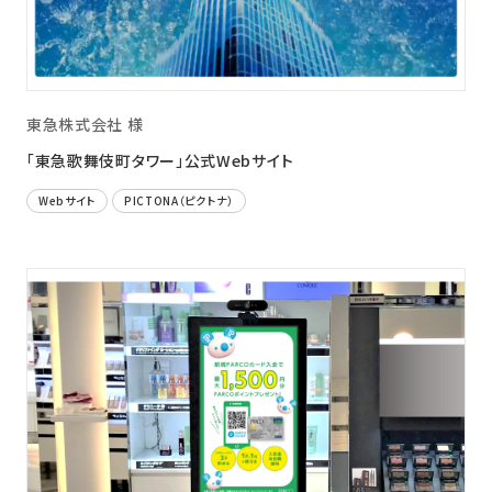
東急株式会社 様
「東急歌舞伎町タワー」公式Webサイト
Webサイト
PICTONA（ピクトナ）