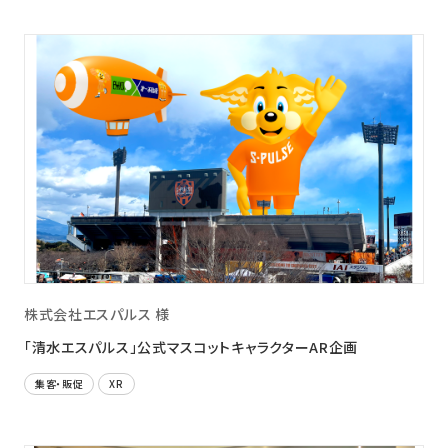
株式会社エスパルス 様
「清水エスパルス」公式マスコットキャラクターAR企画
集客・販促
XR