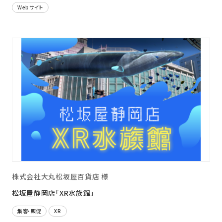
Webサイト
株式会社大丸松坂屋百貨店 様
松坂屋静岡店「XR水族館」
集客・販促
XR