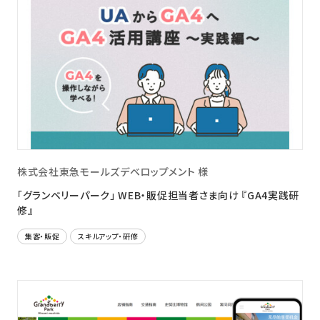
株式会社東急モールズデベロップメント 様
「グランベリーパーク」 WEB・販促担当者さま向け 『GA4実践研
修』
集客・販促
スキルアップ・研修