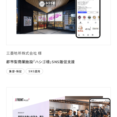
三菱地所株式会社 様
都市型商業施設「ハシゴ楼」SNS販促支援
集客・販促
SNS運用