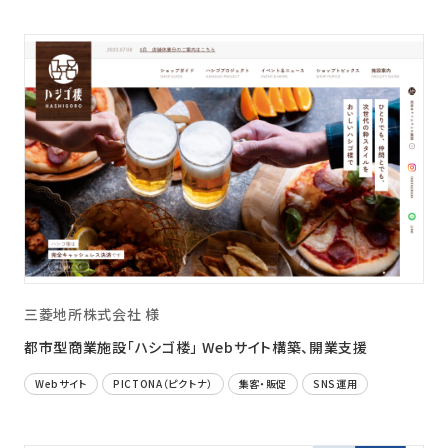
三菱地所株式会社 様
都市型商業施設「ハシゴ楼」 Webサイト構築、開業支援
Webサイト
PICTONA（ピクトナ）
集客・販促
SNS運用