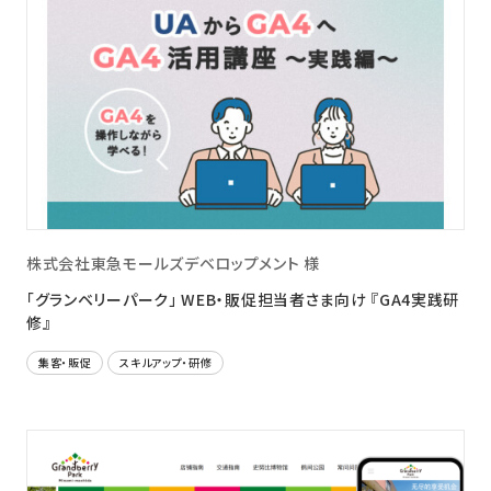
株式会社東急モールズデベロップメント 様
「グランベリーパーク」 WEB・販促担当者さま向け 『GA4実践研
修』
集客・販促
スキルアップ・研修