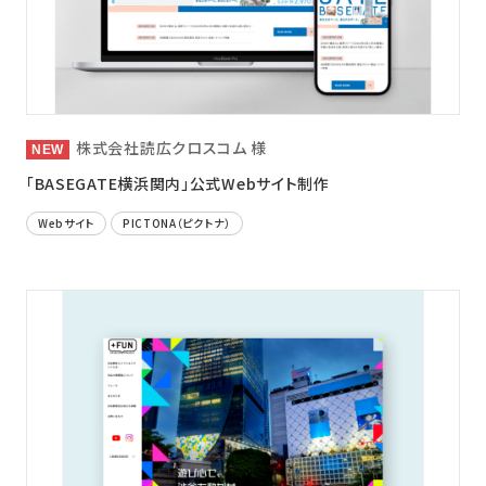
ニュース
採用情報
メンバー
株式会社読広クロスコム 様
会社情報
「BASEGATE横浜関内」公式Webサイト制作
会社概要
Webサイト
PICTONA（ピクトナ）
コーポレートメッセージ
お問い合わせ
資料ダウンロード