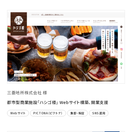
三菱地所株式会社 様
都市型商業施設「ハシゴ楼」 Webサイト構築、開業支援
Webサイト
PICTONA（ピクトナ）
集客・販促
SNS運用