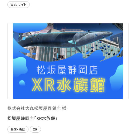
Webサイト
株式会社大丸松坂屋百貨店 様
松坂屋静岡店「XR水族館」
集客・販促
XR