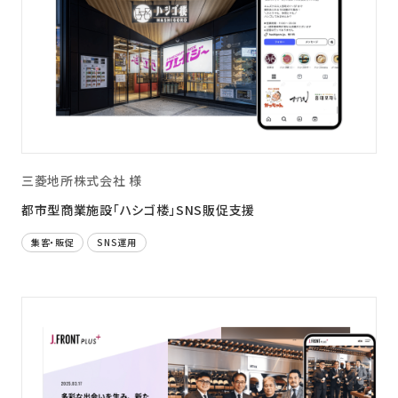
三菱地所株式会社 様
都市型商業施設「ハシゴ楼」SNS販促支援
集客・販促
SNS運用