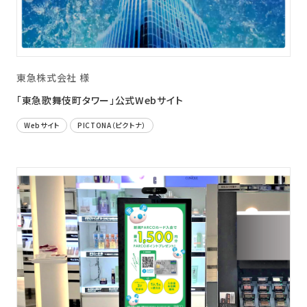
東急株式会社 様
「東急歌舞伎町タワー」公式Webサイト
Webサイト
PICTONA（ピクトナ）